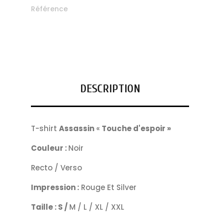
Référence
DESCRIPTION
T-shirt
Assassin
«
Touche d'espoir »
Couleur :
Noir
Recto / Verso
Impression :
Rouge Et Silver
Taille : S /
M / L / XL / XXL