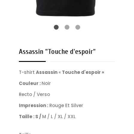
Assassin "Touche d'espoir"
T-shirt
Assassin
«
Touche d'espoir »
Couleur :
Noir
Recto / Verso
Impression :
Rouge Et Silver
Taille : S /
M / L / XL / XXL