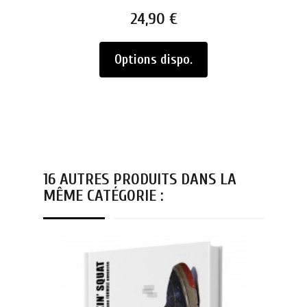
Prix
24,90 €
Options dispo.
16 AUTRES PRODUITS DANS LA
MÊME CATÉGORIE :