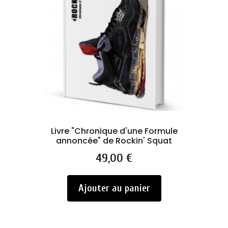
Livre "Chronique d'une Formule
annoncée" de Rockin' Squat
Prix
49,00 €
Ajouter au panier