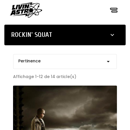
ROCKIN' SQUAT

Pertinence

Affichage 1-12 de 14 article(s)