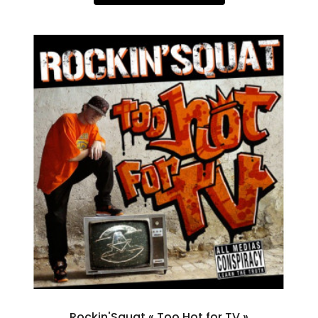
Rockin'Squat « Too Hot for TV »