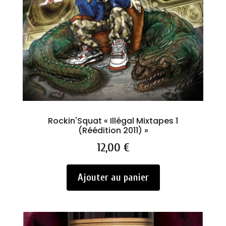
Rockin'Squat « Illégal Mixtapes 1
(Réédition 2011) »
Prix
12,00 €
Ajouter au panier