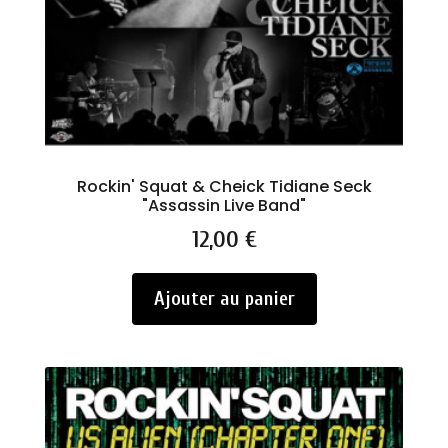
Rockin' Squat & Cheick Tidiane Seck
"Assassin Live Band"
Prix
12,00 €
Ajouter au panier