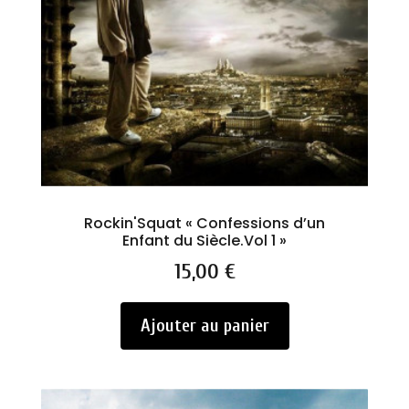
Rockin'Squat « Confessions d’un
Enfant du Siècle.Vol 1 »
Prix
15,00 €
Ajouter au panier