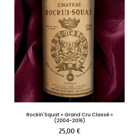
Rockin'Squat « Grand Cru Classé »
(2004-2016)
Prix
25,00 €