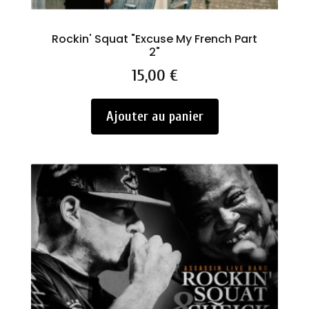
Rockin' Squat "Excuse My French Part
2"
Prix
15,00 €
Ajouter au panier