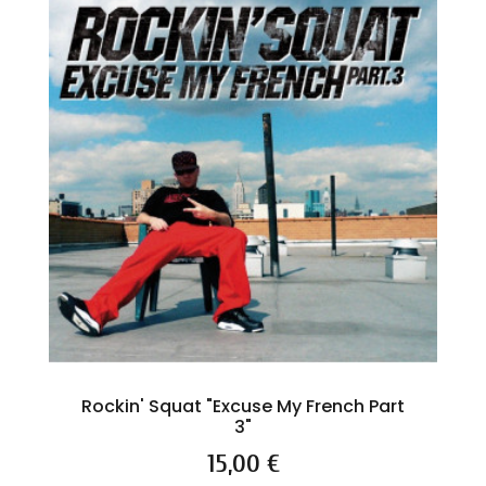
Rockin' Squat "Excuse My French Part
3"
Prix
15,00 €