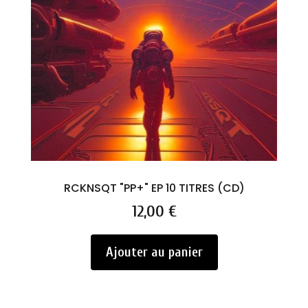
RCKNSQT "PP+" EP 10 TITRES (CD)
Prix
12,00 €
Ajouter au panier