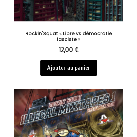
Rockin'Squat « Libre vs démocratie
fasciste »
Prix
12,00 €
Ajouter au panier