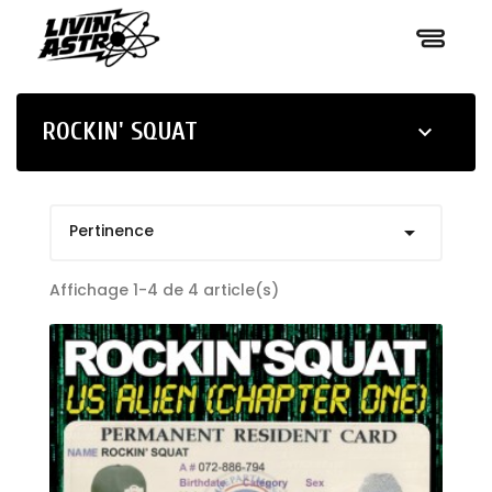
ROCKIN' SQUAT

Pertinence

Affichage 1-4 de 4 article(s)