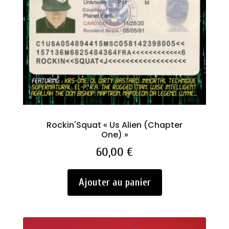
Rockin'Squat « Us Alien (Chapter
One) »
Prix
60,00 €
Ajouter au panier