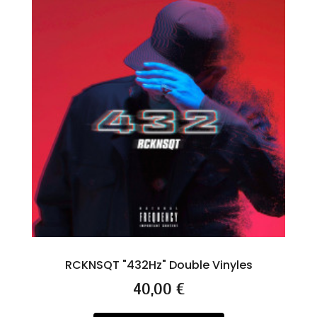
RCKNSQT "432Hz" Double Vinyles
Prix
40,00 €