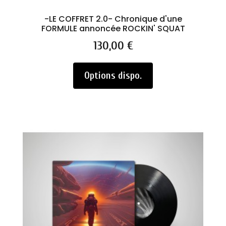
-LE COFFRET 2.0- Chronique d'une
FORMULE annoncée ROCKIN' SQUAT
Prix
130,00 €
Options dispo.