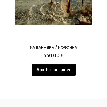
NA BANHEIRA / NORONHA
Prix
550,00 €
Ajouter au panier