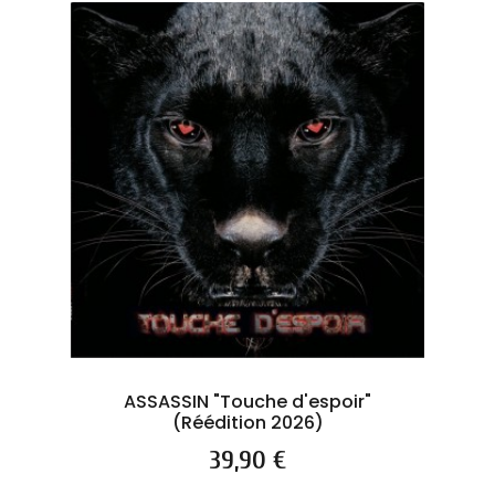
ASSASSIN "Touche d'espoir"
(Réédition 2026)
Prix
39,90 €