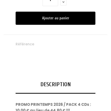
Ajouter au panier
Référence
DESCRIPTION
PROMO PRINTEMPS 2026 / PACK 4 CDs :
10,00 € au lieu de 44,80 € !!!