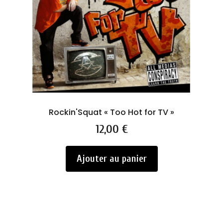
Rockin'Squat « Too Hot for TV »
Prix
12,00 €
Ajouter au panier