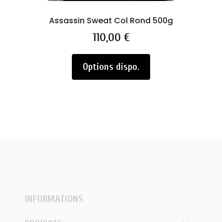
Assassin Sweat Col Rond 500g
Prix
110,00 €
Options dispo.
INFORMATIONS