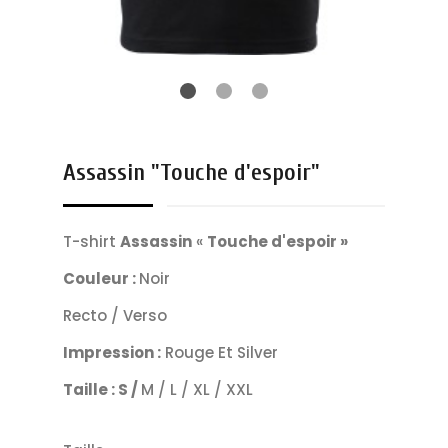
Assassin "Touche d'espoir"
T-shirt
Assassin
«
Touche d'espoir »
Couleur :
Noir
Recto / Verso
Impression :
Rouge Et Silver
Taille : S /
M / L / XL / XXL