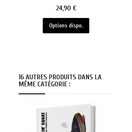
Prix
24,90 €
Options dispo.
16 AUTRES PRODUITS DANS LA
MÊME CATÉGORIE :