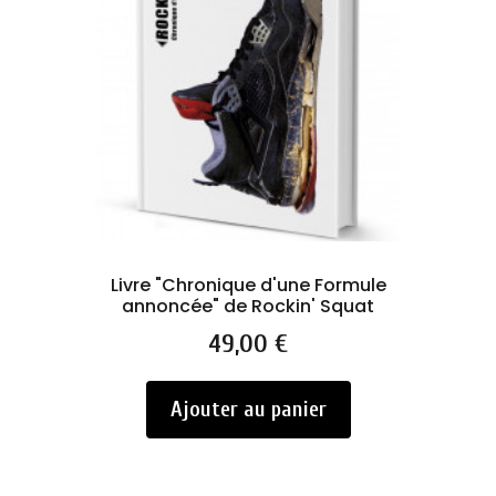
Livre "Chronique d'une Formule
annoncée" de Rockin' Squat
Prix
49,00 €
Ajouter au panier