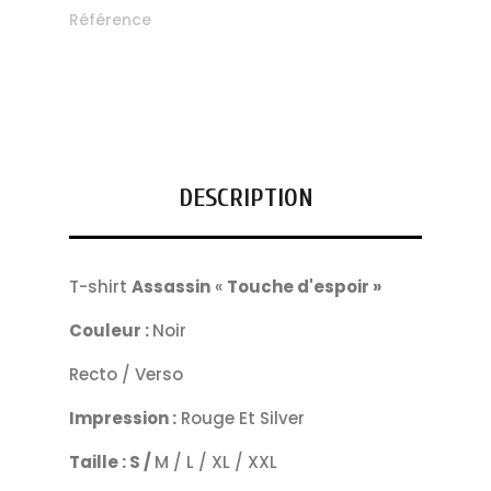
Référence
DESCRIPTION
T-shirt
Assassin
«
Touche d'espoir »
Couleur :
Noir
Recto / Verso
Impression :
Rouge Et Silver
Taille : S /
M / L / XL / XXL