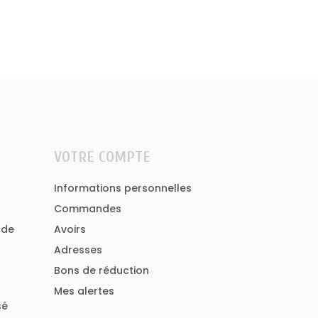
VOTRE COMPTE
Informations personnelles
Commandes
 de
Avoirs
Adresses
Bons de réduction
Mes alertes
sé