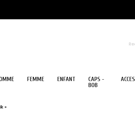
OMME
FEMME
ENFANT
CAPS -
ACCES
BOB
ik »