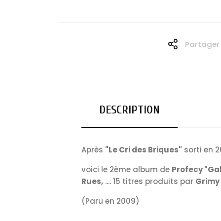
Partager
DESCRIPTION
Après
"Le Cri des Briques"
sorti en 
voici le 2ème album de
Profecy
"Gal
Rues,
.... 15 titres produits par
Grimy 
(Paru en 2009)