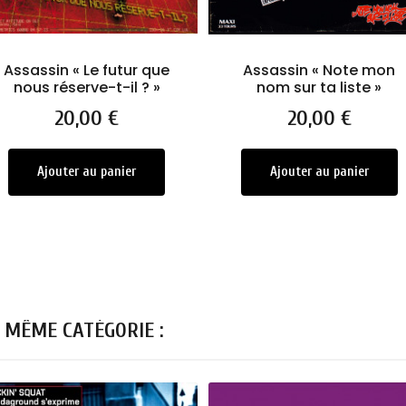
Assassin « Le futur que
Assassin « Note mon
nous réserve-t-il ? »
nom sur ta liste »
Prix
20,00 €
Prix
20,00 €
Ajouter au panier
Ajouter au panier
 MÊME CATÉGORIE :