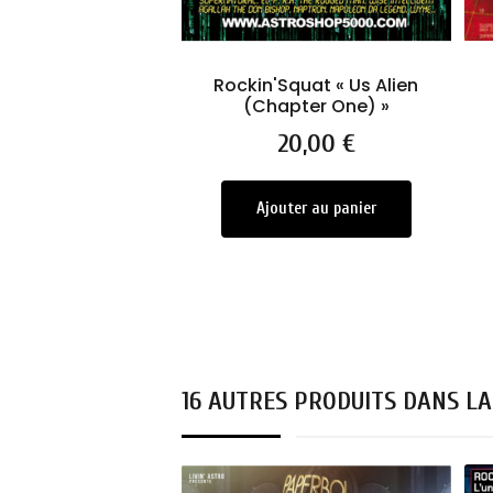
Rockin'Squat « Us Alien
(Chapter One) »
Prix
20,00 €
Ajouter au panier
16 AUTRES PRODUITS DANS LA