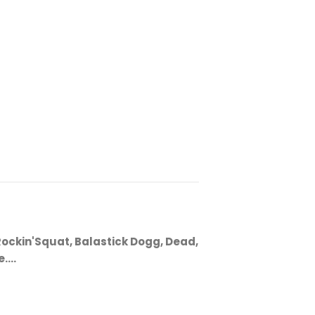
ockin'Squat, Balastick Dogg, Dead,
...