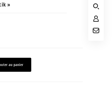
tik »
outer au panier