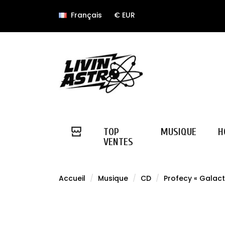
Français
€ EUR
TOP
MUSIQUE
H
VENTES
Accueil
Musique
CD
Profecy « Galact