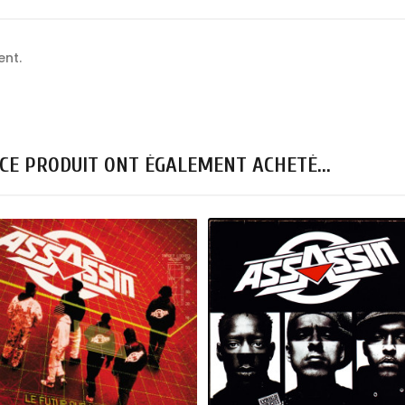
ent.
 CE PRODUIT ONT ÉGALEMENT ACHETÉ...