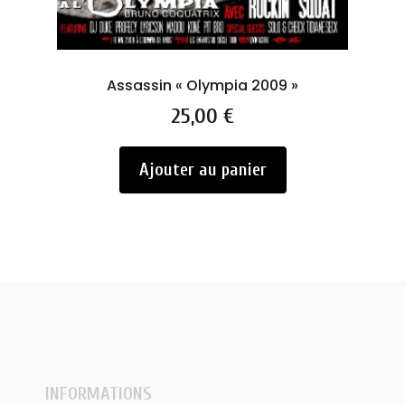
Assassin « Olympia 2009 »
Prix
25,00 €
Ajouter au panier
INFORMATIONS