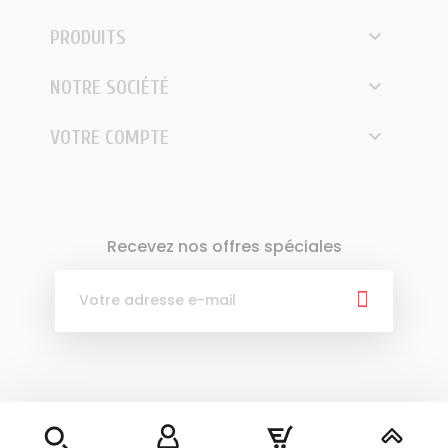

PRODUITS

NOTRE SOCIÉTÉ

VOTRE COMPTE
Recevez nos offres spéciales