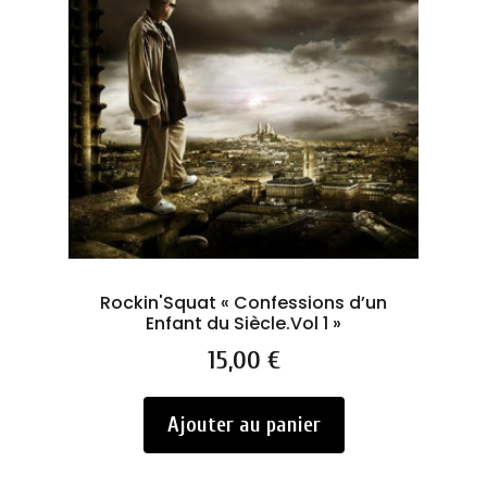
Rockin'Squat « Confessions d’un
As
Enfant du Siècle.Vol 1 »
Prix
15,00 €
Ajouter au panier