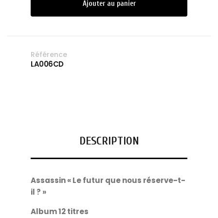
Ajouter au panier
Référence
LA006CD
DESCRIPTION
Assassin « Le futur que nous réserve-t-
il ? »
Album 12 titres