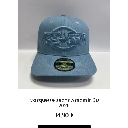
Casquette Jeans Assassin 3D
2026
Prix
34,90 €