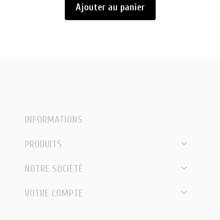
Ajouter au panier
INFORMATIONS

PRODUITS

NOTRE SOCIÉTÉ

VOTRE COMPTE