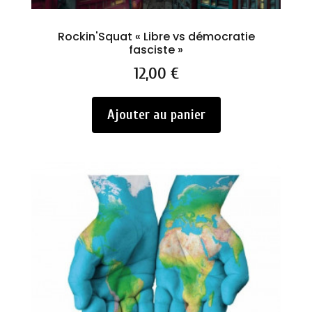
Rockin'Squat « Libre vs démocratie
fasciste »
Prix
12,00 €
Ajouter au panier