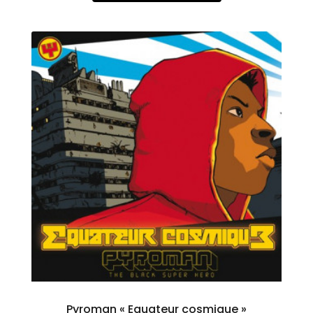
Pyroman « Equateur cosmique »