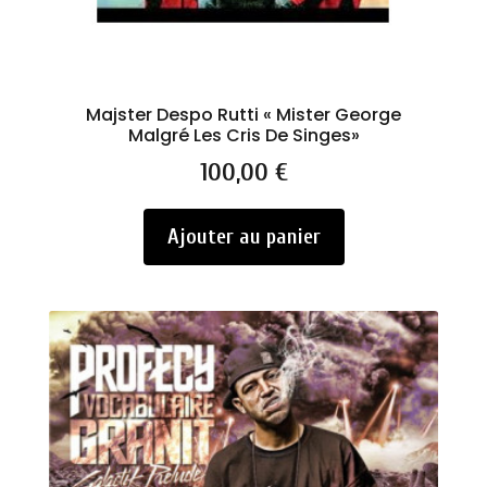
Majster Despo Rutti « Mister George
Malgré Les Cris De Singes»
Prix
100,00 €
Ajouter au panier