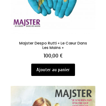
Majster Despo Rutti « Le Cœur Dans
Les Mains »
Prix
100,00 €
Ajouter au panier