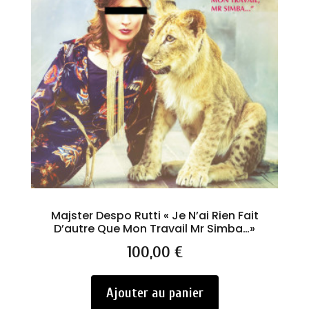
Majster Despo Rutti « Je N’ai Rien Fait
D’autre Que Mon Travail Mr Simba…»
Prix
100,00 €
Ajouter au panier