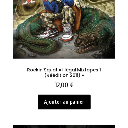
Rockin'Squat « Illégal Mixtapes 1
(Réédition 2011) »
Prix
12,00 €
Ajouter au panier