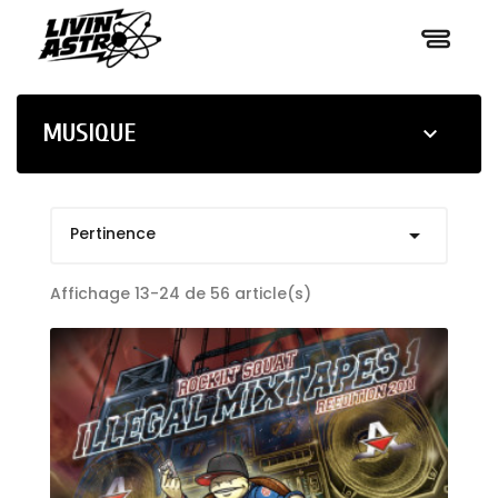
MUSIQUE

Pertinence

Affichage 13-24 de 56 article(s)