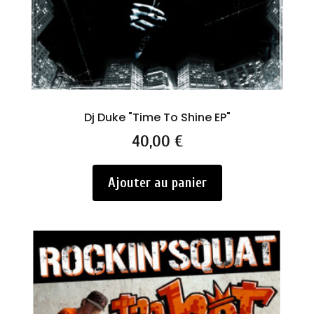
Dj Duke "Time To Shine EP"
Prix
40,00 €
Ajouter au panier