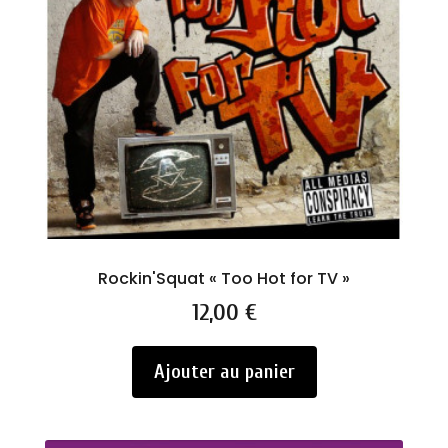
Rockin'Squat « Too Hot for TV »
Prix
12,00 €
Ajouter au panier