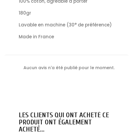
100% coton, agréable à porter
180gr
Lavable en machine (30° de préférence)
Made in France
Aucun avis n'a été publié pour le moment.
LES CLIENTS QUI ONT ACHETÉ CE
PRODUIT ONT ÉGALEMENT
ACHETÉ...