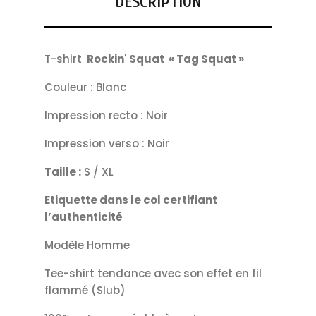
DESCRIPTION
T-shirt
Rockin' Squat « Tag Squat
»
Couleur : Blanc
Impression recto : Noir
Impression verso : Noir
Taille :
S / XL
Etiquette dans le col certifiant
l’authenticité
Modèle Homme
Tee-shirt tendance avec son effet en fil
flammé (Slub)