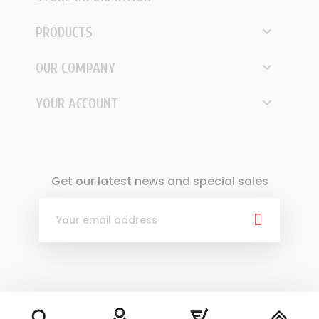

PRODUCTS

OUR COMPANY

YOUR ACCOUNT
Get our latest news and special sales