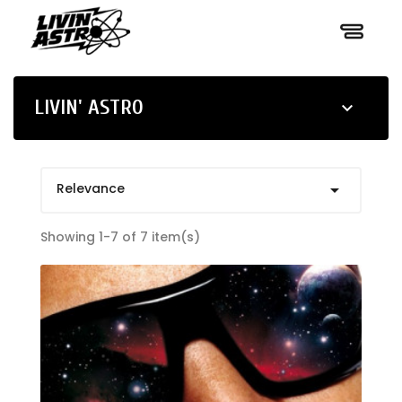
LIVIN' ASTRO

Relevance

Showing 1-7 of 7 item(s)