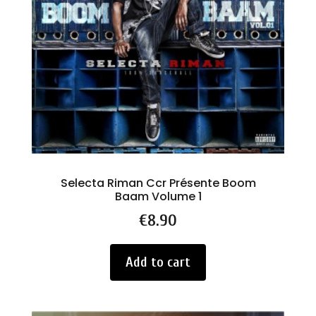
Selecta Riman Ccr Présente Boom
Baam Volume 1
Price
€8.90
Add to cart