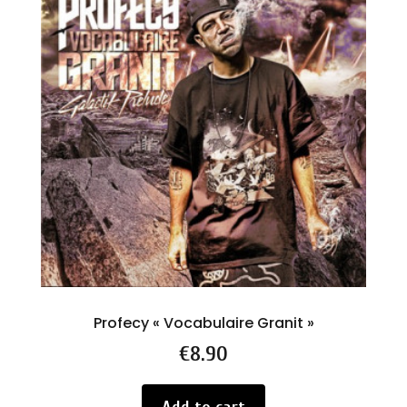
Profecy « Vocabulaire Granit »
Price
€8.90