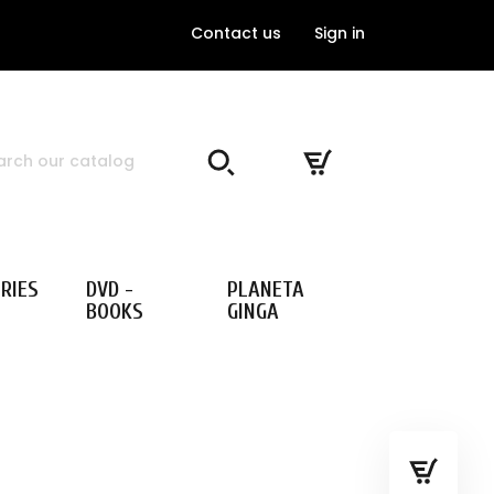
Contact us
Sign in
RIES
DVD -
PLANETA
BOOKS
GINGA