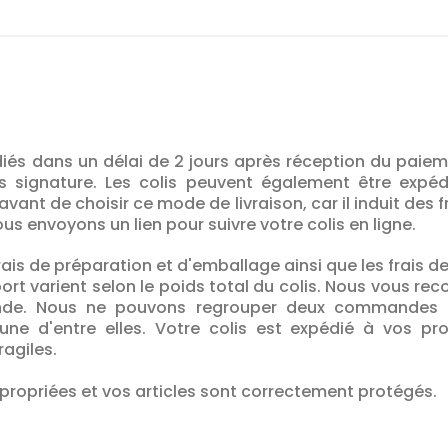
iés dans un délai de 2 jours après réception du paieme
 signature. Les colis peuvent également être expéd
avant de choisir ce mode de livraison, car il induit des 
us envoyons un lien pour suivre votre colis en ligne.
frais de préparation et d'emballage ainsi que les frais d
nsport varient selon le poids total du colis. Nous vous
nde. Nous ne pouvons regrouper deux commandes p
une d'entre elles. Votre colis est expédié à vos pr
ragiles.
propriées et vos articles sont correctement protégés.