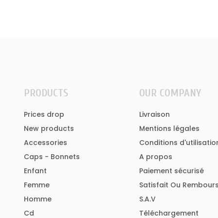
PRODUCTS
OUR COMPANY
Prices drop
Livraison
New products
Mentions légales
Accessories
Conditions d'utilisatio
Caps - Bonnets
A propos
Enfant
Paiement sécurisé
Femme
Satisfait Ou Rembour
Homme
S.A.V
Cd
Téléchargement