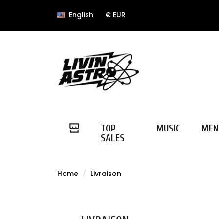
English
€ EUR
TOP
MUSIC
MEN
SALES
Home
Livraison