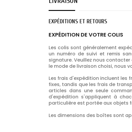
LIVRAISON
EXPÉDITIONS ET RETOURS
EXPÉDITION DE VOTRE COLIS
Les colis sont généralement expéd
un numéro de suivi et remis sans
signature. Veuillez nous contacter 
le mode de livraison choisi, nous vo
Les frais d'expédition incluent les 
fixes, tandis que les frais de tra
articles dans une seule comma
d'expédition s'appliquent à chac
particulière est portée aux objets f
Les dimensions des boîtes sont ap