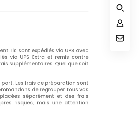
nt. Ils sont expédiés via UPS avec
iés via UPS Extra et remis contre
frais supplémentaires. Quel que soit
e port. Les frais de préparation sont
 recommandons de regrouper tous vos
lacées séparément et des frais
opres risques, mais une attention